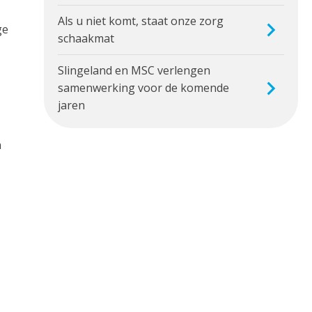
Als u niet komt, staat onze zorg
ge
schaakmat
Slingeland en MSC verlengen
samenwerking voor de komende
jaren
n