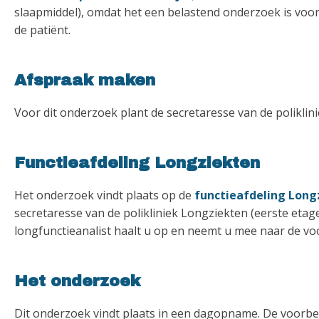
slaapmiddel), omdat het een belastend onderzoek is voo
de patiënt.
Afspraak maken
Voor dit onderzoek plant de secretaresse van de poliklin
Functieafdeling Longziekten
Het onderzoek vindt plaats op de
functieafdeling Long
secretaresse van de polikliniek Longziekten (eerste etag
longfunctieanalist haalt u op en neemt u mee naar de v
Het onderzoek
Dit onderzoek vindt plaats in een dagopname. De voorber