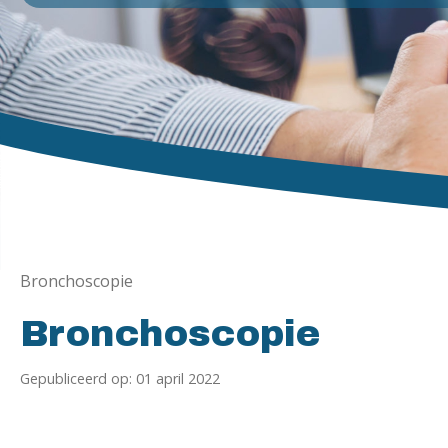
Bronchoscopie
Bronchoscopie
Gepubliceerd op: 01 april 2022