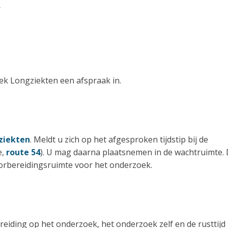
r
iek Longziekten een afspraak in.
ziekten
. Meldt u zich op het afgesproken tijdstip bij de
e,
route 54
). U mag daarna plaatsnemen in de wachtruimte.
oorbereidingsruimte voor het onderzoek.
eiding op het onderzoek, het onderzoek zelf en de rusttijd