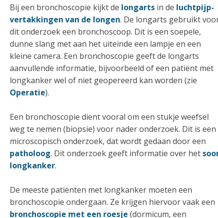
Bij een bronchoscopie kijkt de
longarts
in de
luchtpijp-
vertakkingen van de longen
. De longarts gebruikt voo
dit onderzoek een bronchoscoop. Dit is een soepele,
dunne slang met aan het uiteinde een lampje en een
kleine camera. Een bronchoscopie geeft de longarts
aanvullende informatie, bijvoorbeeld of een patiënt met
longkanker wel of niet geopereerd kan worden (zie
Operatie
).
Een bronchoscopie dient vooral om een stukje weefsel
weg te nemen (biopsie) voor nader onderzoek. Dit is een
microscopisch onderzoek, dat wordt gedaan door een
patholoog
. Dit onderzoek geeft informatie over het
soo
longkanker
.
De meeste patiënten met longkanker moeten een
bronchoscopie ondergaan. Ze krijgen hiervoor vaak een
bronchoscopie met een roesje
(dormicum, een