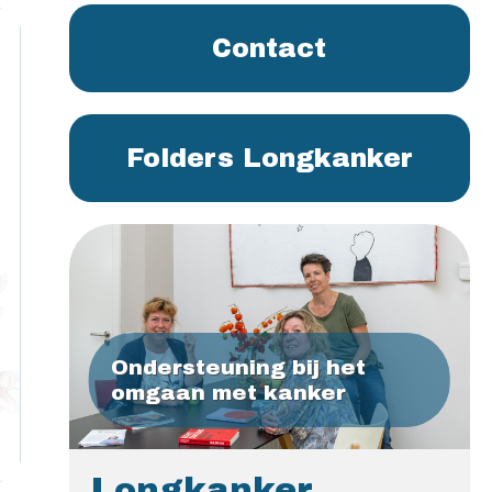
Contact
Folders Longkanker
Ondersteuning bij het
omgaan met kanker
Longkanker