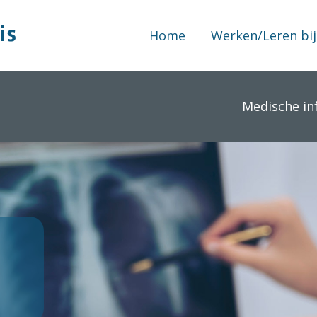
Home
Werken/Leren bij
Medische in