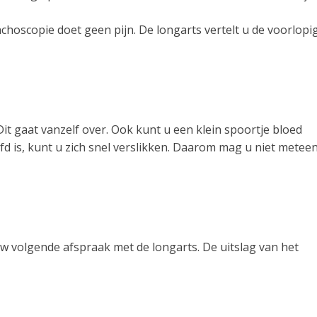
hoscopie doet geen pijn. De longarts vertelt u de voorlopi
t gaat vanzelf over. Ook kunt u een klein spoortje bloed
 is, kunt u zich snel verslikken. Daarom mag u niet metee
 uw volgende afspraak met de longarts. De uitslag van het