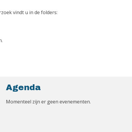
oek vindt u in de folders:
n.
Agenda
Momenteel zijn er geen evenementen.