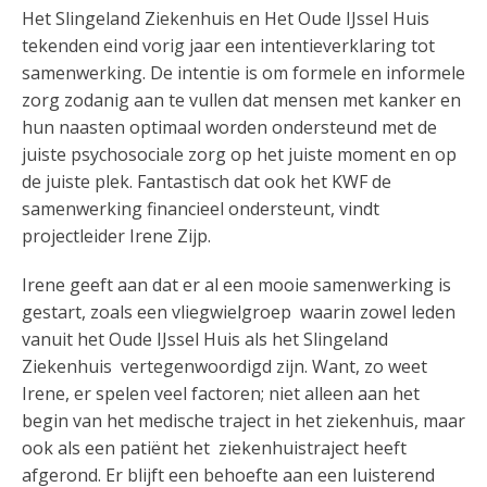
Het Slingeland Ziekenhuis en Het Oude IJssel Huis
tekenden eind vorig jaar een intentieverklaring tot
samenwerking. De intentie is om formele en informele
zorg zodanig aan te vullen dat mensen met kanker en
hun naasten optimaal worden ondersteund met de
juiste psychosociale zorg op het juiste moment en op
de juiste plek. Fantastisch dat ook het KWF de
samenwerking financieel ondersteunt, vindt
projectleider Irene Zijp.
Irene geeft aan dat er al een mooie samenwerking is
gestart, zoals een vliegwielgroep waarin zowel leden
vanuit het Oude IJssel Huis als het Slingeland
Ziekenhuis vertegenwoordigd zijn. Want, zo weet
Irene, er spelen veel factoren; niet alleen aan het
begin van het medische traject in het ziekenhuis, maar
ook als een patiënt het ziekenhuistraject heeft
afgerond. Er blijft een behoefte aan een luisterend