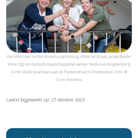
Van links naar rechts: Klinisch psycholoog Ulrike ter Braak, projectleider
Irene Zijp en medisch maatschappelijk werker Nadia van Kogelenberg
in Het Oude IJssel Huis aan de Plantenstraat in Doetinchem. Foto ©
Toon Hendriks
Laatst bijgewerkt op: 27 oktober 2023