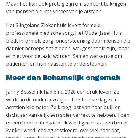
Maar het kan ook prettig zijn om support te krijgen
van mensen die iets verder van je afstaan.
Het Slingeland Ziekenhuis levert formele
professionele medische zorg. Het Oude IJssel Huis
biedt informele zorg: ondersteuning door mensen die
dat niet beroepsmatig doen, wel geschoold zijn, maar
er niet voor betaald worden. Samen werken ze om
patiënten en hun naasten te ondersteunen.
Meer dan lichamelijk ongemak
Janny Besselink had eind 2020 een druk leven. Ze
werkt in de ouderenzorg en fietste elke dag zo’n
achttien kilometer. Ze kreeg last van haar buik en
dacht aanvankelijk een spier verrekt te hebben. Toen
er een bobbel in haar buik werd geconstateerd en er
kanker werd gediagnosticeerd, overviel haar dat,