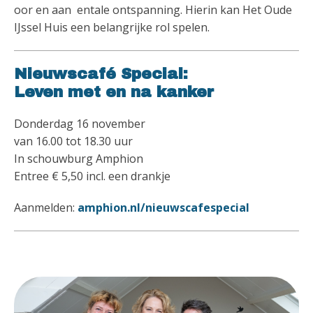
oor en aan entale ontspanning. Hierin kan Het Oude
IJssel Huis een belangrijke rol spelen.
Nieuwscafé Special:
Leven met en na kanker
Donderdag 16 november
van 16.00 tot 18.30 uur
In schouwburg Amphion
Entree € 5,50 incl. een drankje
Aanmelden:
amphion.nl/nieuwscafespecial