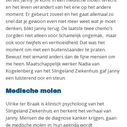
vertelt Janny. Je komt in een medische molen terecht
en het leven verandert van het ene op het andere
moment. Er gebeurt zoveel en het gaat allemaal zo
snel dat je gewoon even niet meer weet wat je moet
denken, blikt Janny terug. De laatste twee chemo’s
zorgden niet alleen voor lichamelijk ongemak, maar
ook voor twijfels en vermoeidheid. Dat was het
moment om met een buitenstaander te praten.
Bewust met iemand anders dan de fijne mensen om
me heen. Maatschappelijk werker Nadia van
Kogelenberg van het Slingeland Ziekenhuis gaf Janny
een luisterend oor en steun.
Medische molen
Ulrike ter Braak is klinisch psycholoog van het
Slingeland Ziekenhuis en herkent het verhaal van
Janny. Mensen die de diagnose kanker krijgen, gaan
de medische molen in: hun agenda wordt