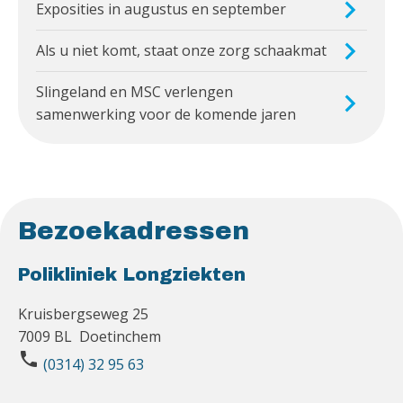
Exposities in augustus en september
Als u niet komt, staat onze zorg schaakmat
Slingeland en MSC verlengen
samenwerking voor de komende jaren
Bezoekadressen
Polikliniek Longziekten
Kruisbergseweg 25
7009 BL Doetinchem
phone
(0314) 32 95 63