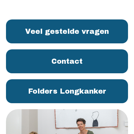
Veel gestelde vragen
Contact
Folders Longkanker