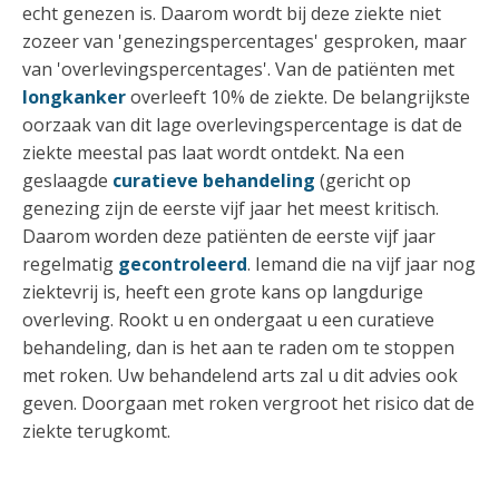
echt genezen is. Daarom wordt bij deze ziekte niet
zozeer van 'genezingspercentages' gesproken, maar
van 'overlevingspercentages'. Van de patiënten met
longkanker
overleeft 10% de ziekte. De belangrijkste
oorzaak van dit lage overlevingspercentage is dat de
ziekte meestal pas laat wordt ontdekt. Na een
geslaagde
curatieve behandeling
(gericht op
genezing zijn de eerste vijf jaar het meest kritisch.
Daarom worden deze patiënten de eerste vijf jaar
regelmatig
gecontroleerd
. Iemand die na vijf jaar nog
ziektevrij is, heeft een grote kans op langdurige
overleving. Rookt u en ondergaat u een curatieve
behandeling, dan is het aan te raden om te stoppen
met roken. Uw behandelend arts zal u dit advies ook
geven. Doorgaan met roken vergroot het risico dat de
ziekte terugkomt.