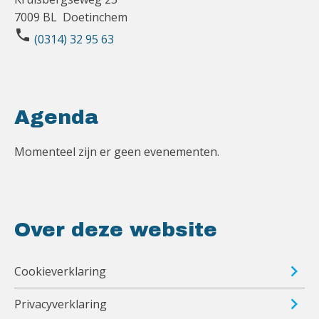
7009 BL Doetinchem
phone
(0314) 32 95 63
Agenda
Momenteel zijn er geen evenementen.
Over deze website
Cookieverklaring
Privacyverklaring