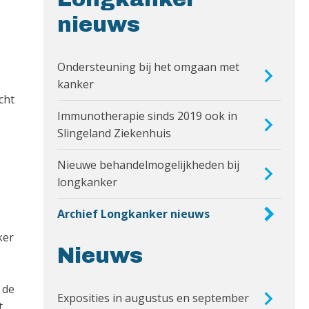
nieuws
Ondersteuning bij het omgaan met
kanker
cht
Immunotherapie sinds 2019 ook in
Slingeland Ziekenhuis
Nieuwe behandelmogelijkheden bij
longkanker
Archief Longkanker nieuws
ker
Nieuws
 de
Exposities in augustus en september
t