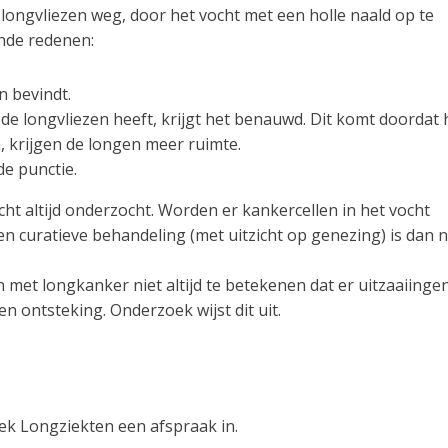
longvliezen weg, door het vocht met een holle naald op te
nde redenen:
n bevindt.
de longvliezen heeft, krijgt het benauwd. Dit komt doordat 
, krijgen de longen meer ruimte.
de punctie.
t altijd onderzocht. Worden er kankercellen in het vocht
Een curatieve behandeling (met uitzicht op genezing) is dan n
n met longkanker niet altijd te betekenen dat er uitzaaiinge
en ontsteking. Onderzoek wijst dit uit.
iek Longziekten een afspraak in.