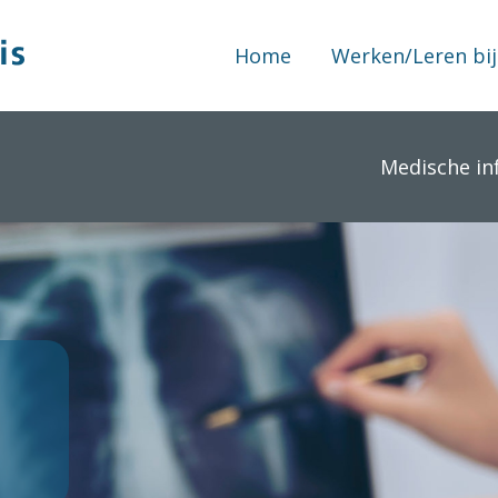
Home
Werken/Leren bij
Medische in