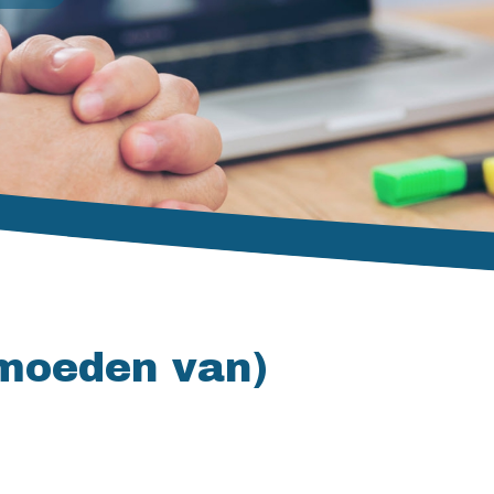
rmoeden van)