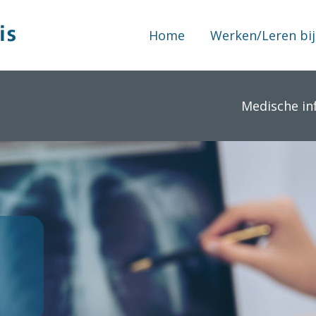
Home
Werken/Leren bij
Medische in