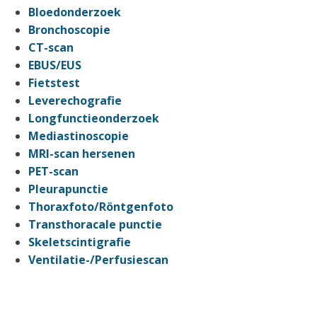
Bloedonderzoek
Bronchoscopie
CT-scan
EBUS/EUS
Fietstest
Leverechografie
Longfunctieonderzoek
Mediastinoscopie
MRI-scan hersenen
PET-scan
Pleurapunctie
Thoraxfoto/Röntgenfoto
Transthoracale punctie
Skeletscintigrafie
Ventilatie-/Perfusiescan