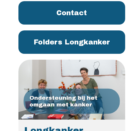
Contact
Folders Longkanker
Ondersteuning bij het
omgaan met kanker
Longkanker