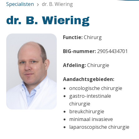
Specialisten
dr. B. Wiering
chevron_right
dr. B. Wiering
Functie:
Chirurg
BIG-nummer:
29054434701
Afdeling:
Chirurgie
Aandachtsgebieden:
oncologische chirurgie
gastro-intestinale
chirurgie
breukchirurgie
minimaal invasieve
laparoscopische chirurgie