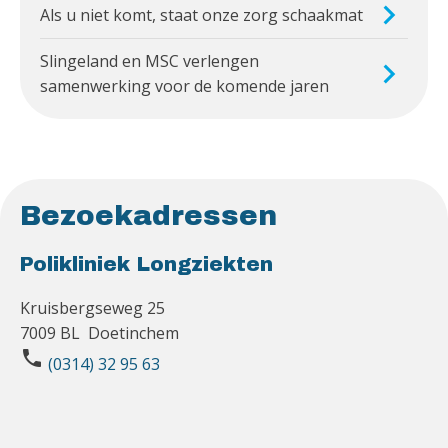
Als u niet komt, staat onze zorg schaakmat
Slingeland en MSC verlengen
samenwerking voor de komende jaren
Bezoekadressen
Polikliniek Longziekten
Kruisbergseweg 25
7009 BL Doetinchem
phone
(0314) 32 95 63